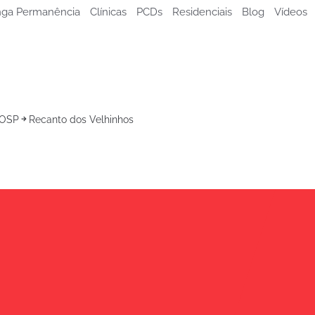
ga Permanência
Clínicas
PCDs
Residenciais
Blog
Vídeos
HOSP
Recanto dos Velhinhos