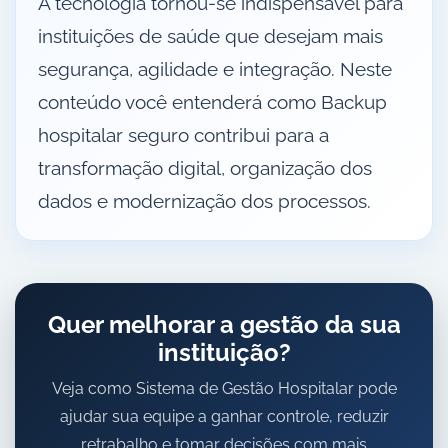
A tecnologia tornou-se indispensável para
instituições de saúde que desejam mais
segurança, agilidade e integração. Neste
conteúdo você entenderá como Backup
hospitalar seguro contribui para a
transformação digital, organização dos
dados e modernização dos processos.
Quer melhorar a gestão da sua
instituição?
Veja como Sistema de Gestão Hospitalar pode
ajudar sua equipe a ganhar controle, reduzir
retrabalho e tomar decisões com mais