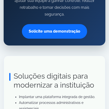
ajudar sua equipe a ganhar controle, reduzir
retrabalho e tomar decisões com mais
segurança.
Solicite uma demonstração
Soluções digitais para
modernizar a instituição
Implantar uma plataforma integrada de gestão.
Automatizar processos administrativos e
assistenciais.