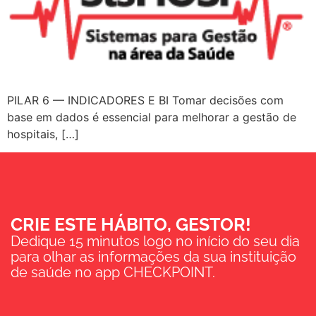
PILAR 6 — INDICADORES E BI Tomar decisões com
base em dados é essencial para melhorar a gestão de
hospitais, […]
CRIE ESTE HÁBITO, GESTOR!
Dedique 15 minutos logo no início do seu dia
para olhar as informações da sua instituição
de saúde no app CHECKPOINT.