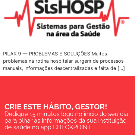
PILAR 9 — PROBLEMAS E SOLUÇÕES Muitos
problemas na rotina hospitalar surgem de processos
manuais, informações descentralizadas e falta de […]
CRIE ESTE HÁBITO, GESTOR!
Dedique 15 minutos logo no início do seu dia
para olhar as informações da sua instituição
de saúde no app CHECKPOINT.