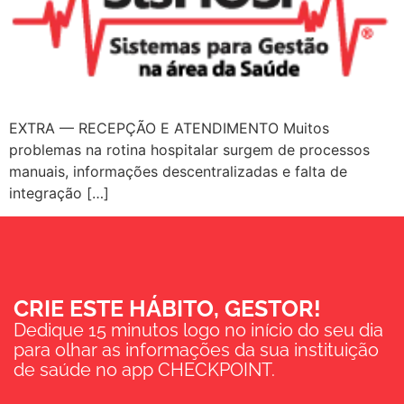
EXTRA — RECEPÇÃO E ATENDIMENTO Muitos
problemas na rotina hospitalar surgem de processos
manuais, informações descentralizadas e falta de
integração […]
CRIE ESTE HÁBITO, GESTOR!
Dedique 15 minutos logo no início do seu dia
para olhar as informações da sua instituição
de saúde no app CHECKPOINT.