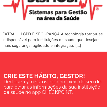
EXTRA — LGPD E SEGURANÇA A tecnologia tornou-se
indispensável para instituições de saúde que desejam
mais segurança, agilidade e integração. […]
CRIE ESTE HÁBITO, GESTOR!
Dedique 15 minutos logo no início do seu dia
para olhar as informações da sua instituição
de saúde no app CHECKPOINT.