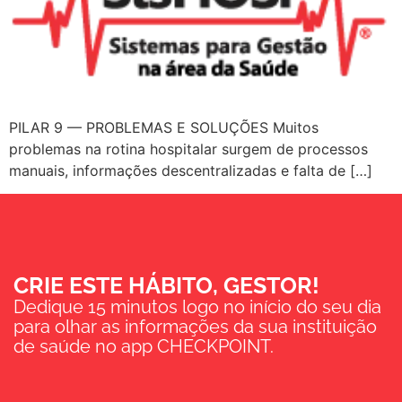
PILAR 9 — PROBLEMAS E SOLUÇÕES Muitos
problemas na rotina hospitalar surgem de processos
manuais, informações descentralizadas e falta de […]
CRIE ESTE HÁBITO, GESTOR!
Dedique 15 minutos logo no início do seu dia
para olhar as informações da sua instituição
de saúde no app CHECKPOINT.