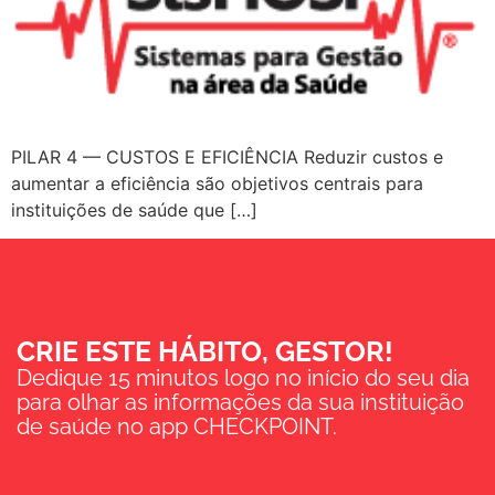
PILAR 4 — CUSTOS E EFICIÊNCIA Reduzir custos e
aumentar a eficiência são objetivos centrais para
instituições de saúde que […]
CRIE ESTE HÁBITO, GESTOR!
Dedique 15 minutos logo no início do seu dia
para olhar as informações da sua instituição
de saúde no app CHECKPOINT.