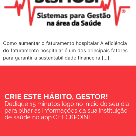
Como aumentar o faturamento hospitalar A eficiência
do faturamento hospitalar é um dos principais fatores
para garantir a sustentabilidade financeira […]
CRIE ESTE HÁBITO, GESTOR!
Dedique 15 minutos logo no início do seu dia
para olhar as informações da sua instituição
de saúde no app CHECKPOINT.