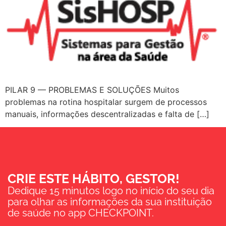
PILAR 9 — PROBLEMAS E SOLUÇÕES Muitos
problemas na rotina hospitalar surgem de processos
manuais, informações descentralizadas e falta de […]
CRIE ESTE HÁBITO, GESTOR!
Dedique 15 minutos logo no início do seu dia
para olhar as informações da sua instituição
de saúde no app CHECKPOINT.