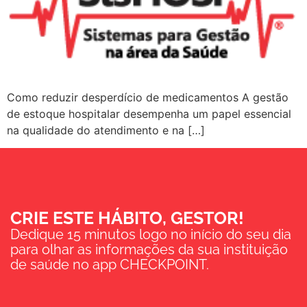
Como reduzir desperdício de medicamentos A gestão
de estoque hospitalar desempenha um papel essencial
na qualidade do atendimento e na […]
CRIE ESTE HÁBITO, GESTOR!
Dedique 15 minutos logo no início do seu dia
para olhar as informações da sua instituição
de saúde no app CHECKPOINT.