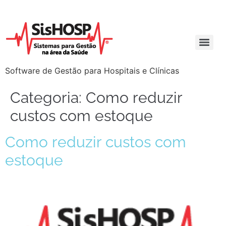
Software de Gestão para Hospitais e Clínicas
Categoria:
Como reduzir
custos com estoque
Como reduzir custos com
estoque