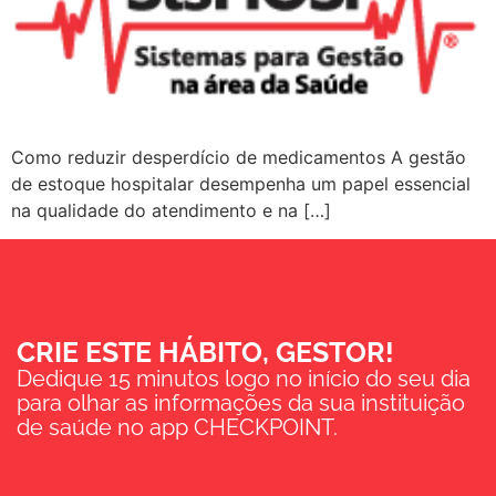
Como reduzir desperdício de medicamentos A gestão
de estoque hospitalar desempenha um papel essencial
na qualidade do atendimento e na […]
CRIE ESTE HÁBITO, GESTOR!
Dedique 15 minutos logo no início do seu dia
para olhar as informações da sua instituição
de saúde no app CHECKPOINT.