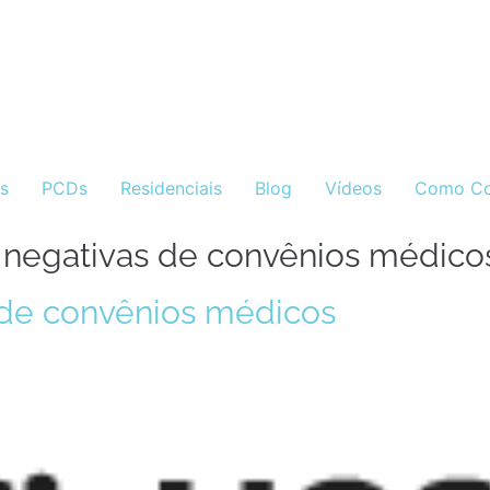
as
PCDs
Residenciais
Blog
Vídeos
Como Co
 negativas de convênios médico
 de convênios médicos