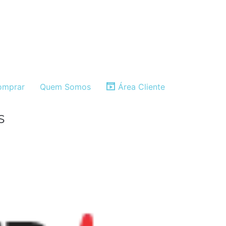
mprar
Quem Somos
Área Cliente
s