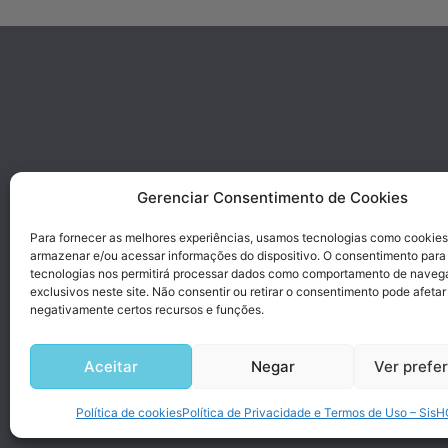
Gerenciar Consentimento de Cookies
Para fornecer as melhores experiências, usamos tecnologias como cookies
armazenar e/ou acessar informações do dispositivo. O consentimento para
tecnologias nos permitirá processar dados como comportamento de naveg
exclusivos neste site. Não consentir ou retirar o consentimento pode afetar
negativamente certos recursos e funções.
Aceitar
Negar
Ver prefe
Desen
Política de cookies
Política de Privacidade e Termos de Uso – Sis