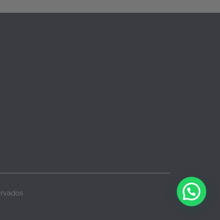
ervados