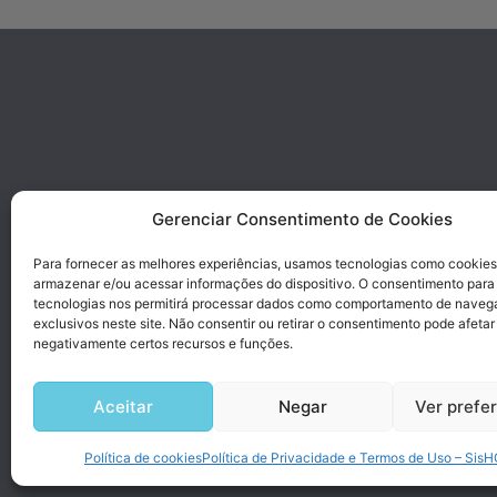
Gerenciar Consentimento de Cookies
Para fornecer as melhores experiências, usamos tecnologias como cookies
armazenar e/ou acessar informações do dispositivo. O consentimento para
tecnologias nos permitirá processar dados como comportamento de naveg
exclusivos neste site. Não consentir ou retirar o consentimento pode afetar
negativamente certos recursos e funções.
Aceitar
Negar
Ver prefe
Desen
Política de cookies
Política de Privacidade e Termos de Uso – Sis