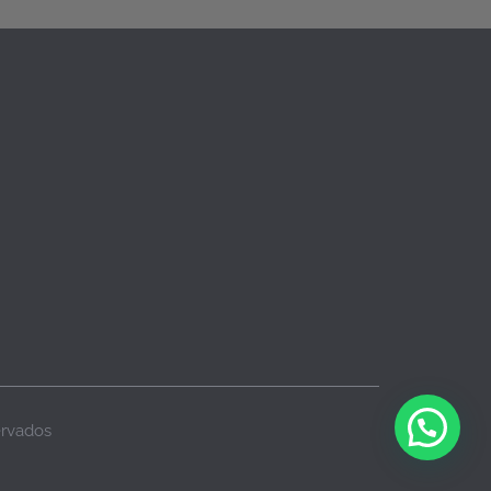
ervados