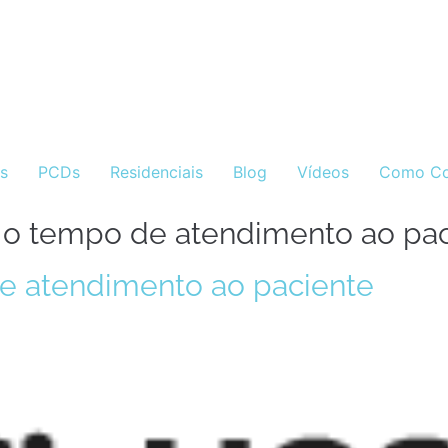
as
PCDs
Residenciais
Blog
Vídeos
Como Co
 o tempo de atendimento ao pac
e atendimento ao paciente