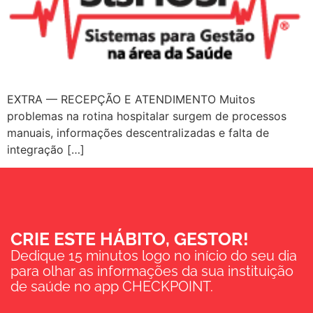
EXTRA — RECEPÇÃO E ATENDIMENTO Muitos
problemas na rotina hospitalar surgem de processos
manuais, informações descentralizadas e falta de
integração […]
CRIE ESTE HÁBITO, GESTOR!
Dedique 15 minutos logo no início do seu dia
para olhar as informações da sua instituição
de saúde no app CHECKPOINT.