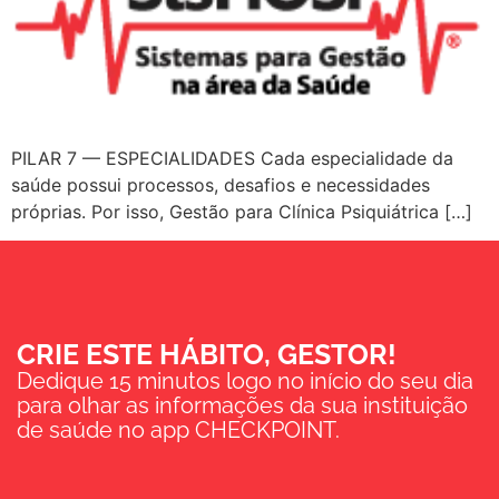
PILAR 7 — ESPECIALIDADES Cada especialidade da
saúde possui processos, desafios e necessidades
próprias. Por isso, Gestão para Clínica Psiquiátrica […]
CRIE ESTE HÁBITO, GESTOR!
Dedique 15 minutos logo no início do seu dia
para olhar as informações da sua instituição
de saúde no app CHECKPOINT.