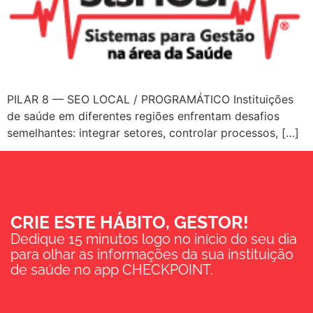
PILAR 8 — SEO LOCAL / PROGRAMÁTICO Instituições
de saúde em diferentes regiões enfrentam desafios
semelhantes: integrar setores, controlar processos, […]
CRIE ESTE HÁBITO, GESTOR!
Dedique 15 minutos logo no início do seu dia
para olhar as informações da sua instituição
de saúde no app CHECKPOINT.