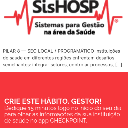
PILAR 8 — SEO LOCAL / PROGRAMÁTICO Instituições
de saúde em diferentes regiões enfrentam desafios
semelhantes: integrar setores, controlar processos, […]
CRIE ESTE HÁBITO, GESTOR!
Dedique 15 minutos logo no início do seu dia
para olhar as informações da sua instituição
de saúde no app CHECKPOINT.