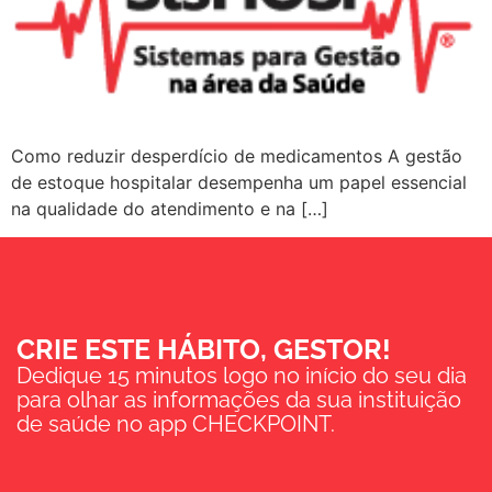
Como reduzir desperdício de medicamentos A gestão
de estoque hospitalar desempenha um papel essencial
na qualidade do atendimento e na […]
CRIE ESTE HÁBITO, GESTOR!
Dedique 15 minutos logo no início do seu dia
para olhar as informações da sua instituição
de saúde no app CHECKPOINT.