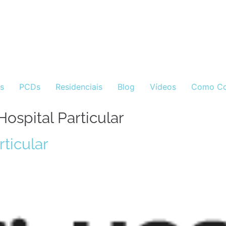
as
PCDs
Residenciais
Blog
Vídeos
Como Co
ospital Particular
ticular