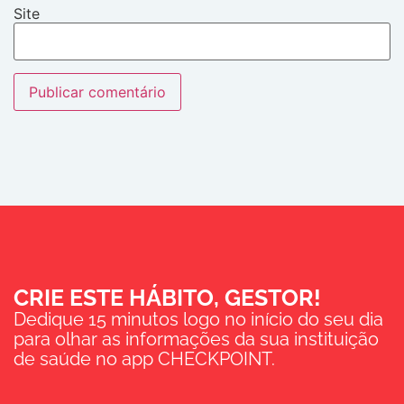
Site
CRIE ESTE HÁBITO, GESTOR!
Dedique 15 minutos logo no início do seu dia
para olhar as informações da sua instituição
de saúde no app CHECKPOINT.