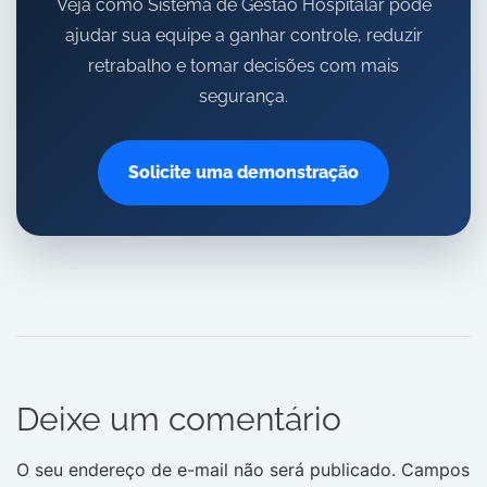
Veja como Sistema de Gestão Hospitalar pode
ajudar sua equipe a ganhar controle, reduzir
retrabalho e tomar decisões com mais
segurança.
Solicite uma demonstração
Deixe um comentário
O seu endereço de e-mail não será publicado.
Campos