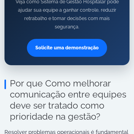
Veja como Sistema de Gestão Hospitalar pode
ajudar sua equipe a ganhar controle, reduzir
retrabalho e tomar decisões com mais
segurança.
Solicite uma demonstração
Por que Como melhorar
comunicação entre equipes
deve ser tratado como
prioridade na gestão?
Resolver problemas operacionais é fundamental