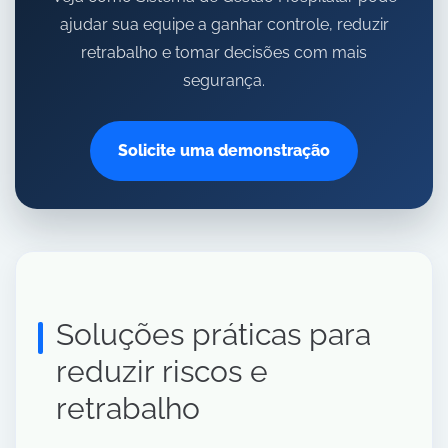
ajudar sua equipe a ganhar controle, reduzir
retrabalho e tomar decisões com mais
segurança.
Solicite uma demonstração
Soluções práticas para
reduzir riscos e
retrabalho