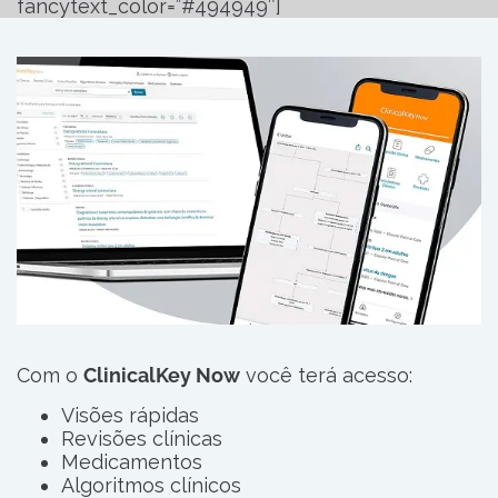
fancytext_color=”#494949″]
Com o
ClinicalKey Now
você terá acesso:
Visões rápidas
Revisões clínicas
Medicamentos
Algoritmos clínicos