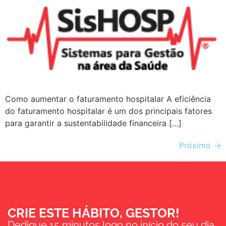
Como aumentar o faturamento hospitalar A eficiência
do faturamento hospitalar é um dos principais fatores
para garantir a sustentabilidade financeira […]
Próximo
→
CRIE ESTE HÁBITO, GESTOR!
Dedique 15 minutos logo no início do seu dia