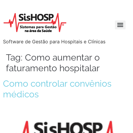
Software de Gestão para Hospitais e Clínicas
Tag:
Como aumentar o
faturamento hospitalar
Como controlar convênios
médicos