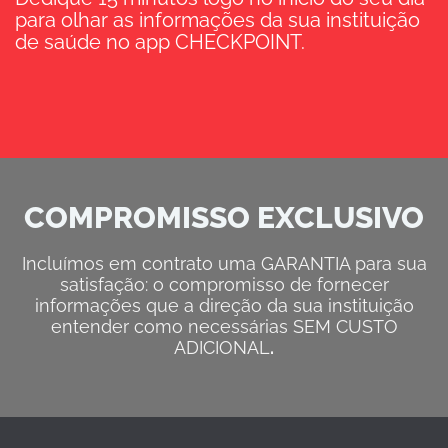
para olhar as informações da sua instituição
de saúde no app CHECKPOINT.
COMPROMISSO EXCLUSIVO
Incluímos em contrato uma GARANTIA para sua
satisfação: o compromisso de fornecer
informações que a direção da sua instituição
entender como necessárias SEM CUSTO
ADICIONAL
.