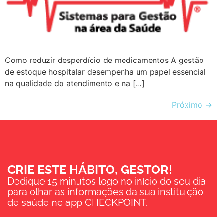
Como reduzir desperdício de medicamentos A gestão
de estoque hospitalar desempenha um papel essencial
na qualidade do atendimento e na […]
Próximo
→
CRIE ESTE HÁBITO, GESTOR!
Dedique 15 minutos logo no início do seu dia
para olhar as informações da sua instituição
de saúde no app CHECKPOINT.