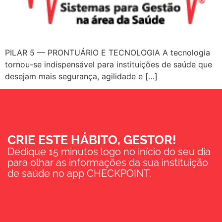
PILAR 5 — PRONTUÁRIO E TECNOLOGIA A tecnologia
tornou-se indispensável para instituições de saúde que
desejam mais segurança, agilidade e […]
CRIE ESTE HÁBITO, GESTOR!
Dedique 15 minutos logo no início do seu dia
para olhar as informações da sua instituição
de saúde no app CHECKPOINT.