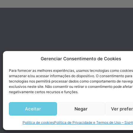
Gerenciar Consentimento de Cookies
Para fornecer as melhores experiências, usamos tecnologias como cookies
armazenar e/ou acessar informações do dispositivo. O consentimento para
tecnologias nos permitirá processar dados como comportamento de naveg
exclusivos neste site. Não consentir ou retirar o consentimento pode afetar
negativamente certos recursos e funções.
Aceitar
Negar
Ver prefe
Desen
Política de cookies
Política de Privacidade e Termos de Uso – Sis