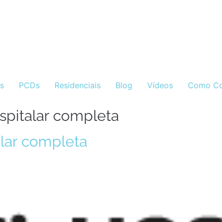
as
PCDs
Residenciais
Blog
Vídeos
Como Co
ospitalar completa
alar completa