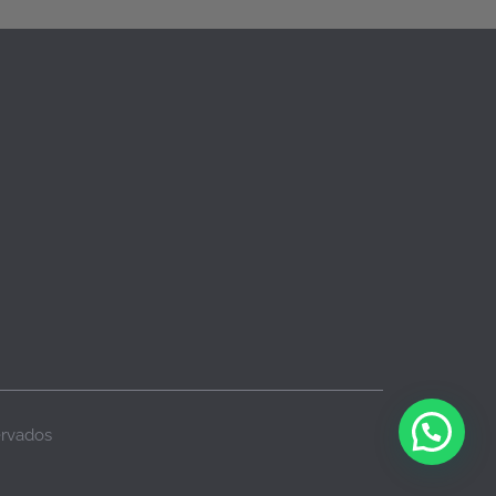
ervados