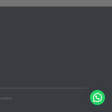
ervados