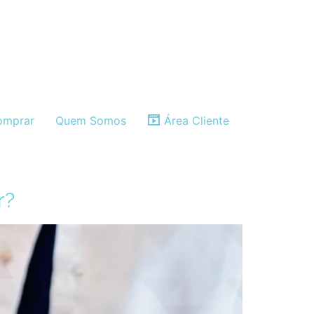
mprar
Quem Somos
Área Cliente
r?