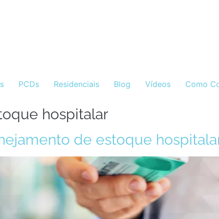
as
PCDs
Residenciais
Blog
Vídeos
Como Co
oque hospitalar
ejamento de estoque hospitala