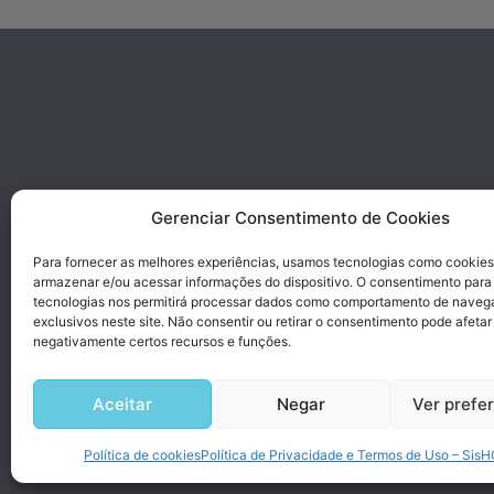
Gerenciar Consentimento de Cookies
Para fornecer as melhores experiências, usamos tecnologias como cookies
armazenar e/ou acessar informações do dispositivo. O consentimento para
tecnologias nos permitirá processar dados como comportamento de naveg
exclusivos neste site. Não consentir ou retirar o consentimento pode afetar
negativamente certos recursos e funções.
Aceitar
Negar
Ver prefe
Desen
Política de cookies
Política de Privacidade e Termos de Uso – Sis