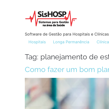
Software de Gestão para Hospitais e Clínicas
Hospitais
Longa Permanência
Clínic
Tag:
planejamento de est
Como fazer um bom plan