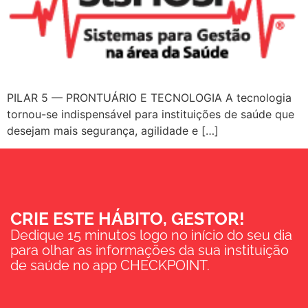
PILAR 5 — PRONTUÁRIO E TECNOLOGIA A tecnologia
tornou-se indispensável para instituições de saúde que
desejam mais segurança, agilidade e […]
CRIE ESTE HÁBITO, GESTOR!
Dedique 15 minutos logo no início do seu dia
para olhar as informações da sua instituição
de saúde no app CHECKPOINT.