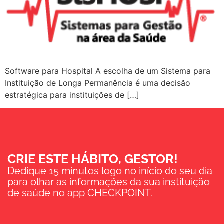
Software para Hospital A escolha de um Sistema para
Instituição de Longa Permanência é uma decisão
estratégica para instituições de […]
CRIE ESTE HÁBITO, GESTOR!
Dedique 15 minutos logo no início do seu dia
para olhar as informações da sua instituição
de saúde no app CHECKPOINT.