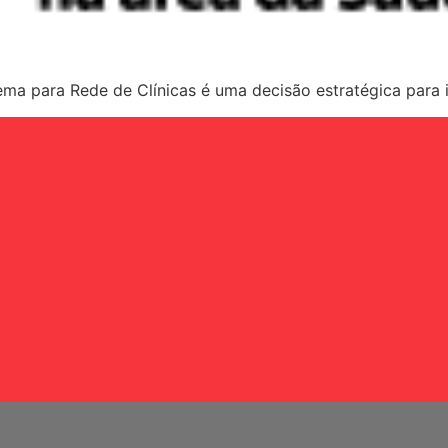
ma para Rede de Clínicas é uma decisão estratégica para i