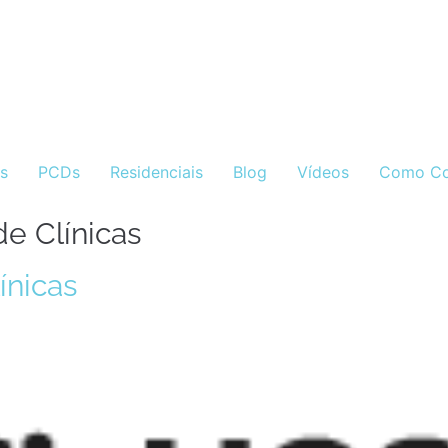
as
PCDs
Residenciais
Blog
Vídeos
Como Co
e Clínicas
ínicas