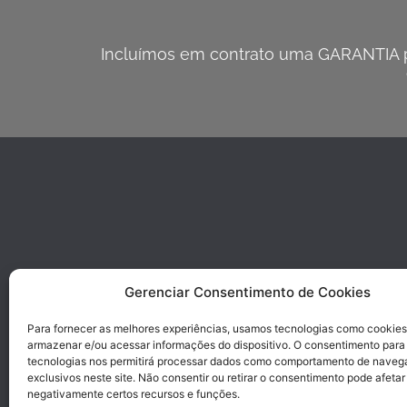
Incluímos em contrato uma GARANTIA pa
Gerenciar Consentimento de Cookies
Para fornecer as melhores experiências, usamos tecnologias como cookies
armazenar e/ou acessar informações do dispositivo. O consentimento para
tecnologias nos permitirá processar dados como comportamento de naveg
exclusivos neste site. Não consentir ou retirar o consentimento pode afetar
negativamente certos recursos e funções.