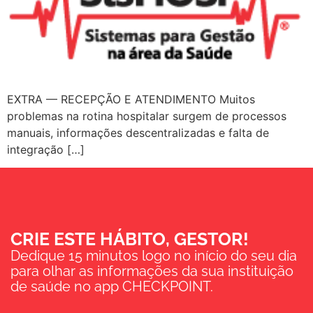
EXTRA — RECEPÇÃO E ATENDIMENTO Muitos
problemas na rotina hospitalar surgem de processos
manuais, informações descentralizadas e falta de
integração […]
CRIE ESTE HÁBITO, GESTOR!
Dedique 15 minutos logo no início do seu dia
para olhar as informações da sua instituição
de saúde no app CHECKPOINT.