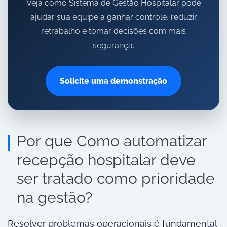
Veja como Sistema de Gestão Hospitalar pode
ajudar sua equipe a ganhar controle, reduzir
retrabalho e tomar decisões com mais
segurança.
Solicite uma demonstração
Por que Como automatizar
recepção hospitalar deve
ser tratado como prioridade
na gestão?
Resolver problemas operacionais é fundamental