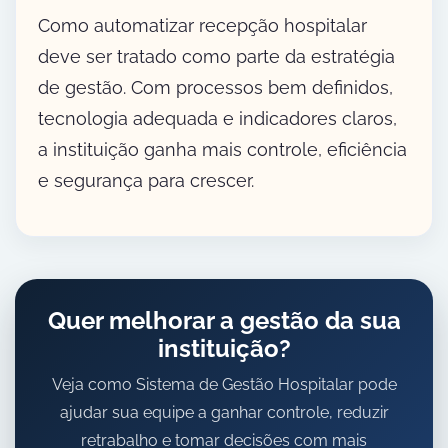
Como automatizar recepção hospitalar
deve ser tratado como parte da estratégia
de gestão. Com processos bem definidos,
tecnologia adequada e indicadores claros,
a instituição ganha mais controle, eficiência
e segurança para crescer.
Quer melhorar a gestão da sua
instituição?
Veja como Sistema de Gestão Hospitalar pode
ajudar sua equipe a ganhar controle, reduzir
retrabalho e tomar decisões com mais