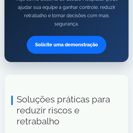
ajudar sua equipe a ganhar controle, reduzir
retrabalho e tomar decisões com mais
segurança.
Solicite uma demonstração
Soluções práticas para
reduzir riscos e
retrabalho