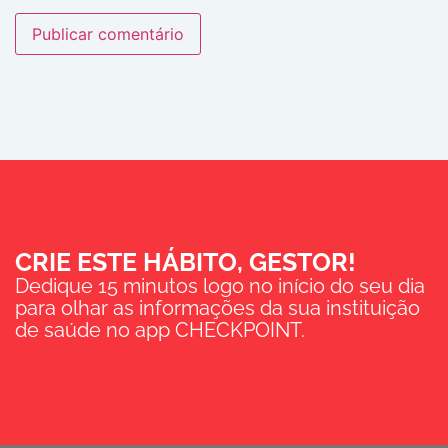
CRIE ESTE HÁBITO, GESTOR!
Dedique 15 minutos logo no início do seu dia
para olhar as informações da sua instituição
de saúde no app CHECKPOINT.