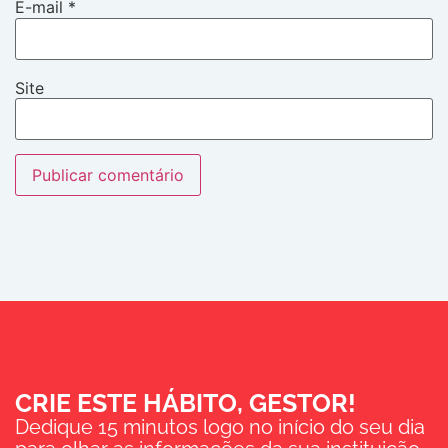
E-mail
*
Site
CRIE ESTE HÁBITO, GESTOR!
Dedique 15 minutos logo no início do seu dia