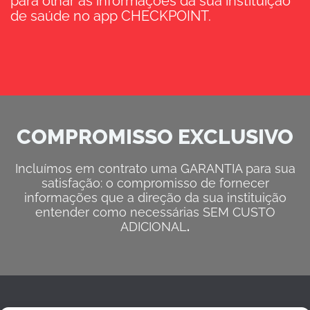
para olhar as informações da sua instituição
de saúde no app CHECKPOINT.
COMPROMISSO EXCLUSIVO
Incluímos em contrato uma GARANTIA para sua
satisfação: o compromisso de fornecer
informações que a direção da sua instituição
entender como necessárias SEM CUSTO
ADICIONAL
.