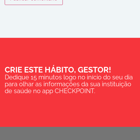
CRIE ESTE HÁBITO, GESTOR!
Dedique 15 minutos logo no início do seu dia
para olhar as informações da sua instituição
de saúde no app CHECKPOINT.