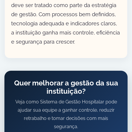
deve ser tratado como parte da estratégia
de gestão. Com processos bem definidos,
tecnologia adequada e indicadores claros,
a instituição ganha mais controle, eficiência
e segurança para crescer.
Quer melhorar a gestão da sua
instituição?
Veja como Sistema de Gestão Hospitalar pode
ajudar sua equipe a ganhar controle, reduzir
retrabalho e tomar decisões com mais
segurança.