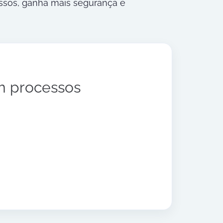
cessos, ganha mais segurança e
m processos