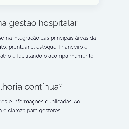
a gestão hospitalar
na integração das principais áreas da
o, prontuário, estoque, financeiro e
abalho e facilitando o acompanhamento
lhoria contínua?
dos e informações duplicadas. Ao
a e clareza para gestores