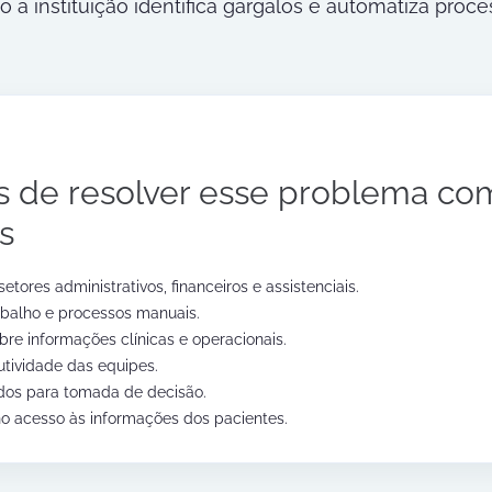
o a instituição identifica gargalos e automatiza pro
s de resolver esse problema co
s
etores administrativos, financeiros e assistenciais.
balho e processos manuais.
bre informações clínicas e operacionais.
utividade das equipes.
dos para tomada de decisão.
o acesso às informações dos pacientes.