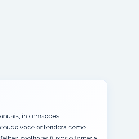
anuais, informações
conteúdo você entenderá como
alhas, melhorar fluxos e tornar a