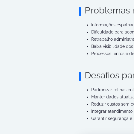
Problemas r
Informações espalhad
Dificuldade para aco
Retrabalho administra
Baixa visibilidade do
Processos lentos e d
Desafios pa
Padronizar rotinas ent
Manter dados atualiza
Reduzir custos sem c
Integrar atendimento, 
Garantir segurança e 