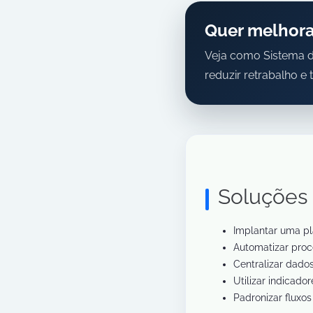
Quer melhorar
Veja como Sistema d
reduzir retrabalho 
Soluções 
Implantar uma pl
Automatizar proce
Centralizar dado
Utilizar indicado
Padronizar fluxos