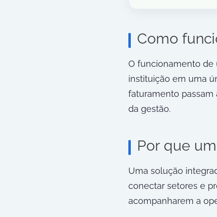
Como funcio
O funcionamento de u
instituição em uma ún
faturamento passam a
da gestão.
Por que uma
Uma solução integrad
conectar setores e pr
acompanharem a oper