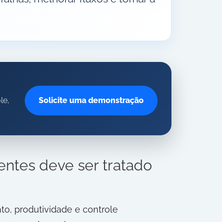
le,
Solicite uma demonstração
ntes deve ser tratado
o, produtividade e controle