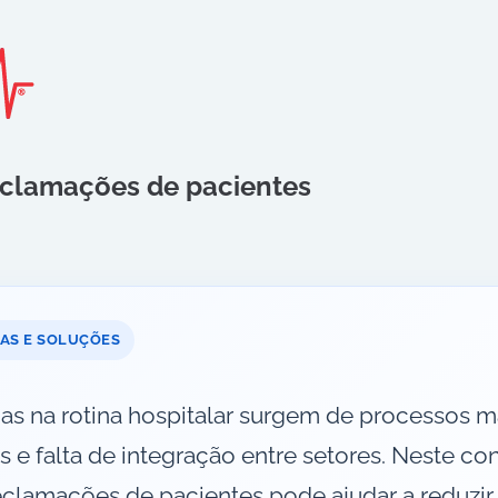
eclamações de pacientes
MAS E SOLUÇÕES
s na rotina hospitalar surgem de processos m
s e falta de integração entre setores. Neste 
clamações de pacientes pode ajudar a reduzir f