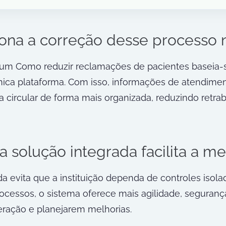
na a correção desse processo n
m Como reduzir reclamações de pacientes baseia-se 
ica plataforma. Com isso, informações de atendiment
 circular de forma mais organizada, reduzindo retr
 solução integrada facilita a me
a evita que a instituição dependa de controles isola
ocessos, o sistema oferece mais agilidade, seguranç
ação e planejarem melhorias.