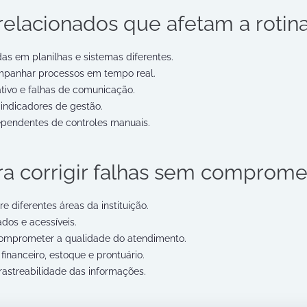
elacionados que afetam a rotina 
as em planilhas e sistemas diferentes.
mpanhar processos em tempo real.
tivo e falhas de comunicação.
s indicadores de gestão.
ependentes de controles manuais.
ra corrigir falhas sem comprome
re diferentes áreas da instituição.
dos e acessíveis.
omprometer a qualidade do atendimento.
financeiro, estoque e prontuário.
rastreabilidade das informações.