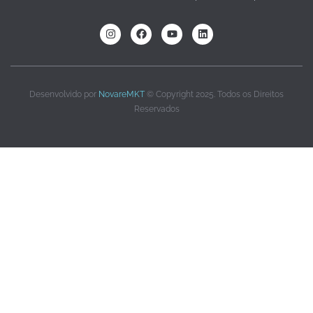
Desenvolvido por
NovareMKT
© Copyright 2025. Todos os Direitos
Reservados