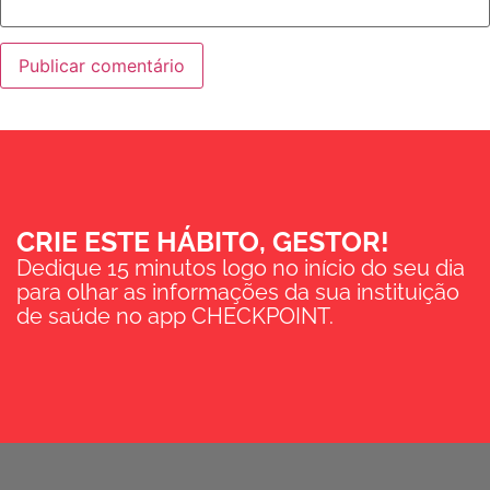
CRIE ESTE HÁBITO, GESTOR!
Dedique 15 minutos logo no início do seu dia
para olhar as informações da sua instituição
de saúde no app CHECKPOINT.