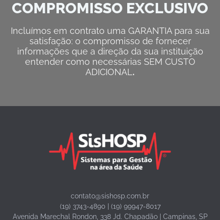
COMPROMISSO EXCLUSIVO
Incluímos em contrato uma GARANTIA para sua
satisfação: o compromisso de fornecer
informações que a direção da sua instituição
entender como necessárias SEM CUSTO
ADICIONAL
.
contato@sishosp.com.br
(19) 3743-4890 | (19) 99947-8017
Avenida Marechal Rondon, 338 Jd. Chapadão | Campinas, SP