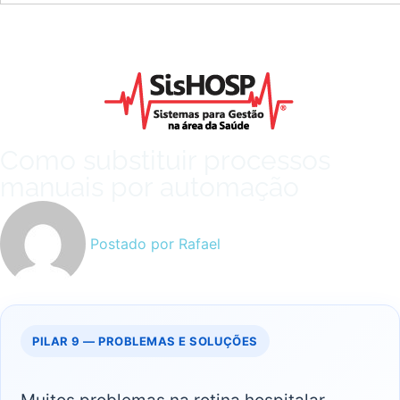
Como substituir processos
manuais por automação
Postado por
Rafael
PILAR 9 — PROBLEMAS E SOLUÇÕES