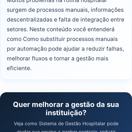
Muitos problemas na rotina hospitalar
surgem de processos manuais, informações
descentralizadas e falta de integração entre
setores. Neste conteúdo você entenderá
como Como substituir processos manuais
por automação pode ajudar a reduzir falhas,
melhorar fluxos e tornar a gestão mais
eficiente.
Quer melhorar a gestão da sua
instituição?
Veja como Sistema de Gestão Hospitalar pode
ajudar sua equipe a ganhar controle, reduzir