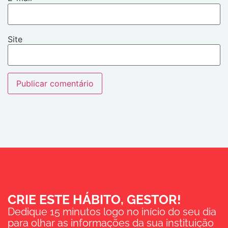
Site
CRIE ESTE HÁBITO, GESTOR!
Dedique 15 minutos logo no início do seu dia
para olhar as informações da sua instituição