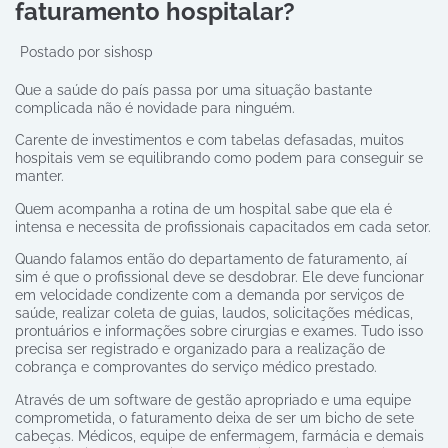
faturamento hospitalar?
Postado por
sishosp
Que a saúde do país passa por uma situação bastante
complicada não é novidade para ninguém.
Carente de investimentos e com tabelas defasadas, muitos
hospitais vem se equilibrando como podem para conseguir se
manter.
Quem acompanha a rotina de um hospital sabe que ela é
intensa e necessita de profissionais capacitados em cada setor.
Quando falamos então do departamento de faturamento, aí
sim é que o profissional deve se desdobrar. Ele deve funcionar
em velocidade condizente com a demanda por serviços de
saúde, realizar coleta de guias, laudos, solicitações médicas,
prontuários e informações sobre cirurgias e exames. Tudo isso
precisa ser registrado e organizado para a realização de
cobrança e comprovantes do serviço médico prestado.
Através de um software de gestão apropriado e uma equipe
comprometida, o faturamento deixa de ser um bicho de sete
cabeças. Médicos, equipe de enfermagem, farmácia e demais