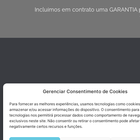
Incluímos em contrato uma GARANTIA pa
Gerenciar Consentimento de Cookies
Para fornecer as melhores experiências, usamos tecnologias como cookies
armazenar e/ou acessar informações do dispositivo. O consentimento para
tecnologias nos permitirá processar dados como comportamento de naveg
exclusivos neste site. Não consentir ou retirar o consentimento pode afetar
negativamente certos recursos e funções.