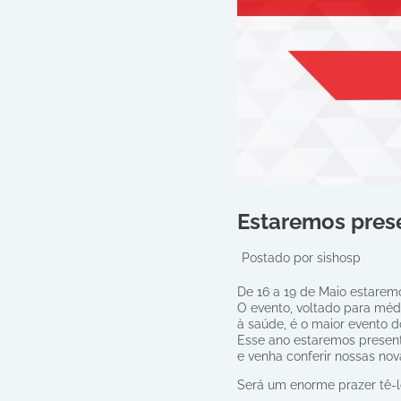
Estaremos prese
Postado por
sishosp
De 16 a 19 de Maio estaremo
O evento, voltado para médic
à saúde, é o maior evento d
Esse ano estaremos present
e venha conferir nossas no
Será um enorme prazer tê-l