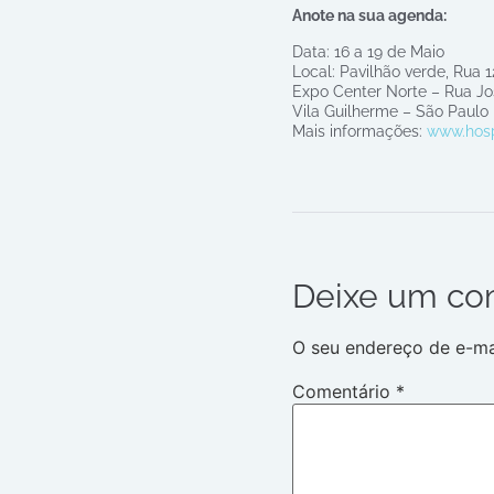
Anote na sua agenda:
Data: 16 a 19 de Maio
Local: Pavilhão verde, Rua 1
Expo Center Norte – Rua Jo
Vila Guilherme – São Paulo
Mais informações:
www.hosp
Deixe um co
O seu endereço de e-mai
Comentário
*