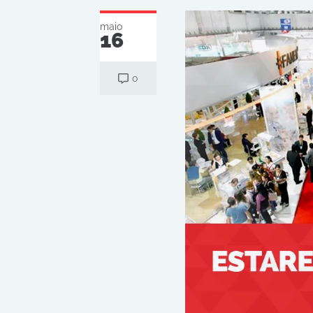
maio
16
o