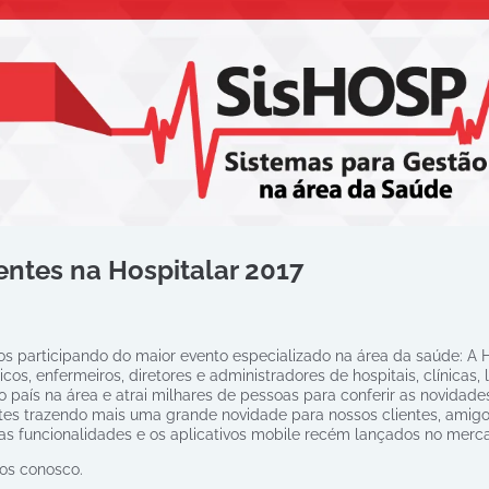
ntes na Hospitalar 2017
s participando do maior evento especializado na área da saúde: A H
os, enfermeiros, diretores e administradores de hospitais, clínicas,
o país na área e atrai milhares de pessoas para conferir as novidad
es trazendo mais uma grande novidade para nossos clientes, amigo
vas funcionalidades e os aplicativos mobile recém lançados no merc
os conosco.