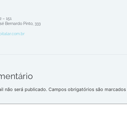
2 – 151
sé Bernardo Pinto, 333
italar.com.br
mentário
l não será publicado.
Campos obrigatórios são marcado