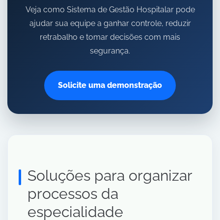
Veja como Sistema de Gestão Hospitalar pode
ajudar sua equipe a ganhar controle, reduzir
retrabalho e tomar decisões com mais
segurança.
Solicite uma demonstração
Soluções para organizar
processos da
especialidade