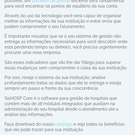
possíveis, um
software de gestão
eficiente será fundamental
para você encontrar os pontos de equilíbrio da sua conta.
Através do uso da tecnologia você será capaz de organizar
melhor as informações da sua instituição e evitar erros que
podem comprometer o seu faturamento.
É importante ressaltar que se o seu sistema de gestão não
entrega as informações necessárias para você descobrir onde
está perdendo tempo ou dinheiro, você precisa urgentemente
procurar uma nova empresa.
São esses indicadores que vão lhe dar fôlego para superar
essas mudanças sem comprometer o caixa da sua instituição.
Por isso, reveja o sistema da sua instituição, analise
profundamente todos os dados que ele te entrega e esteja
sempre um passo a frente da sua concorrência.
SisHOSP Core é o software para gestão de hospitais que
contém mais de 28 módulos integrados que auxiliam na
administração do seu hospital desde o atendimento até a
análise das informações.
Faça download do nosso
catálogo
e veja todos os benefícios
que ele pode trazer para sua instituição.