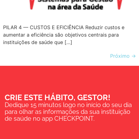
PILAR 4 — CUSTOS E EFICIÊNCIA Reduzir custos e
aumentar a eficiência são objetivos centrais para
instituições de saúde que […]
Próximo
→
CRIE ESTE HÁBITO, GESTOR!
Dedique 15 minutos logo no início do seu dia
para olhar as informações da sua instituição
de saúde no app CHECKPOINT.