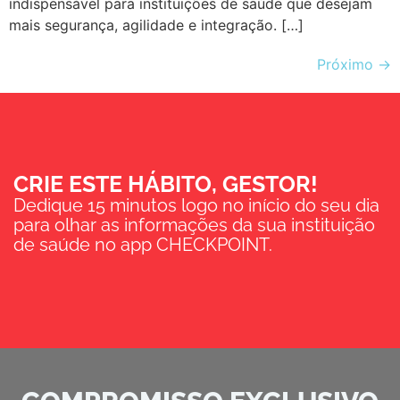
indispensável para instituições de saúde que desejam
mais segurança, agilidade e integração. […]
Próximo
→
CRIE ESTE HÁBITO, GESTOR!
Dedique 15 minutos logo no início do seu dia
para olhar as informações da sua instituição
de saúde no app CHECKPOINT.