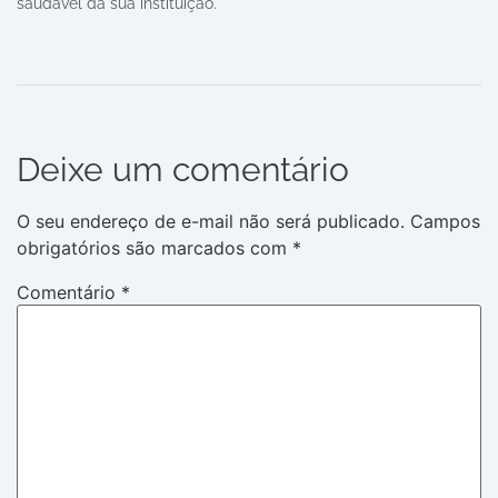
saudável da sua instituição.
Deixe um comentário
O seu endereço de e-mail não será publicado.
Campos
obrigatórios são marcados com
*
Comentário
*