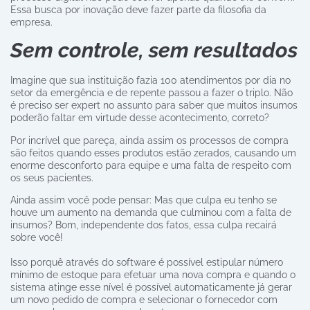
Essa busca por inovação deve fazer parte da filosofia da
empresa.
Sem controle, sem resultados
Imagine que sua instituição fazia 100 atendimentos por dia no
setor da emergência e de repente passou a fazer o triplo. Não
é preciso ser expert no assunto para saber que muitos insumos
poderão faltar em virtude desse acontecimento, correto?
Por incrível que pareça, ainda assim os processos de compra
são feitos quando esses produtos estão zerados, causando um
enorme desconforto para equipe e uma falta de respeito com
os seus pacientes.
Ainda assim você pode pensar: Mas que culpa eu tenho se
houve um aumento na demanda que culminou com a falta de
insumos? Bom, independente dos fatos, essa culpa recairá
sobre você!
Isso porquê através do software é possível estipular número
mínimo de estoque para efetuar uma nova compra e quando o
sistema atinge esse nível é possível automaticamente já gerar
um novo pedido de compra e selecionar o fornecedor com